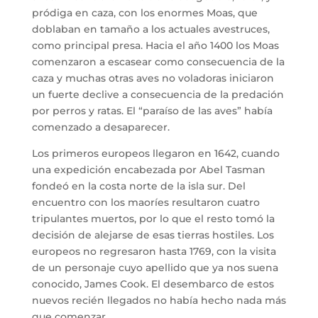
pródiga en caza, con los enormes Moas, que
doblaban en tamaño a los actuales avestruces,
como principal presa. Hacia el año 1400 los Moas
comenzaron a escasear como consecuencia de la
caza y muchas otras aves no voladoras iniciaron
un fuerte declive a consecuencia de la predación
por perros y ratas. El “paraíso de las aves” había
comenzado a desaparecer.
Los primeros europeos llegaron en 1642, cuando
una expedición encabezada por Abel Tasman
fondeó en la costa norte de la isla sur. Del
encuentro con los maoríes resultaron cuatro
tripulantes muertos, por lo que el resto tomó la
decisión de alejarse de esas tierras hostiles. Los
europeos no regresaron hasta 1769, con la visita
de un personaje cuyo apellido que ya nos suena
conocido, James Cook. El desembarco de estos
nuevos recién llegados no había hecho nada más
que comenzar.