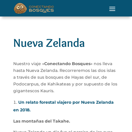
Nueva Zelanda
Nuestro viaje «
Conectando Bosques
» nos lleva
hasta Nueva Zelanda. Recorreremos las dos islas
a través de sus bosques de Hayas del sur, de
Podocarpus, de Kahikateas y por supuesto de los
gigantescos Kaurís.
Un relato forestal viajero por Nueva Zelanda
en 2018.
Las montañas del Takahe.
Nueva Zelanda un día fue el paraíso de las aves.