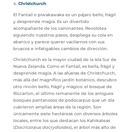
Christchurch
El Fantail o piwakawaka es un pájaro bello, frágil
y desprende magia. Es un divertido
acompañante de los caminantes. Revolotea
siguiendo nuestros pasos, despliega su cola en
abanico y parece querer vacilarnos con sus
bruscos e infatigables cambios de dirección.
Christchurch es la mayor ciudad de la Isla Sur de
Nueva Zelanda. Como el Fantail, es bella, frágil y
desprende magia. A las afueras de Christchurch,
más allá del magnífico jardín botánico, descubro
otro rincón bello, frágil y mágico: el bosque de
Riccarton, el último remanente de los antiguos
bosques pantanosos de podocarpus que un día
cubrieron amplias áreas de la región. Son
únicamente siete hectáreas con diversos árboles
locales, entre los que destacan los Kahikateas
(
Dacricarpus dacrydioides
), el árbol más alto de