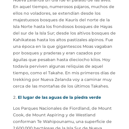
En aquel tiempo, numerosos pájaros, muchos de
ellos no voladores, se extendían desde los
majestuosos bosques de Kaurís del norte de la
Isla Norte hasta los frondosos bosques de Hayas
del sur de la Isla Sur; desde los altivos bosques de
Kahikateas hasta los altos pastizales alpinos. Fue
una época en la que gigantescos Moas vagaban
por bosques y praderas y eran cazados por
águilas que pesaban hasta dieciocho kilos. Hoy
todavía perviven algunas reliquias de aquel
tiempo, como el Takahe. En mis primeros días de
trekking por Nueva Zelanda voy a caminar muy
cerca de las montañas de los últimos Takahes.
El lugar de las aguas de la piedra verde
Los Parques Nacionales de Fiordland, de Mount
Cook, de Mount Aspiring y de Westland
conforman Te Wahipounamu, una superficie de
2.600.000 hectáreas de la Isla Sur de Nueva