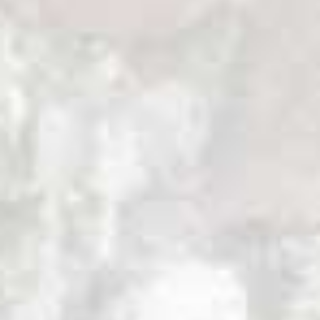
Christchurch.