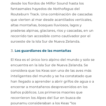
desde los fiordos de Milfor Sound hasta los
fantasmales hayedos de
Nothofagus
del
Routeburn Track. Una combinación de cascadas
que vierten al mar desde acantilados verticales,
altas montañas, bosques lluviosos, lagos y
praderas alpinas, glaciares, ríos y cascadas, en un
recorrido tan accesible como cautivador por el
suroeste de la Isla Sur de Nueva Zelanda.
Los guardianes de las montañas
El Kea es el único loro alpino del mundo y solo se
encuentra en la isla Sur de Nueva Zelanda. Se
considera que los Keas son una de las aves más
inteligentes del mundo y se ha constatado que
han llegado a aprender a abrir grifos de agua o a
encerrar a montañeros desprevenidos en los
baños públicos. Los primeros maoríes que
recorrieron los Alpes del Sur en busca de
pounamu consideraban a los Keas “los