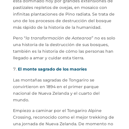
está dominado hoy por grandes extensiones de
pastizales repletos de ovejas, en mosaico con
infinitas plantaciones de Pino radiata. Se trata de
uno de los procesos de destrucción del bosque
más rápido de la historia de la humanidad.
Pero “
la transformación de Aotearoa
” no es solo
una historia de la destrucción de sus bosques,
también es la historia de cómo las personas han
llegado a amar y cuidar esta tierra.
El monte sagrado de los maoríes
Las montañas sagradas de Tongariro se
convirtieron en 1894 en el primer parque
nacional de Nueva Zelanda y el cuarto del
mundo.
Empiezo a caminar por el Tongariro Alpine
Crossing, reconocido como el mejor trekking de
una jornada de Nueva Zelanda. De momento no