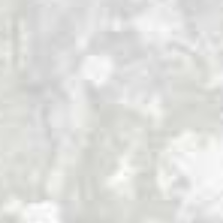
puede llegar a superar los 60 metros de
altura.