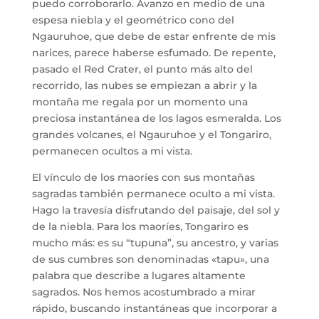
puedo corroborarlo. Avanzo en medio de una
espesa niebla y el geométrico cono del
Ngauruhoe, que debe de estar enfrente de mis
narices, parece haberse esfumado. De repente,
pasado el Red Crater, el punto más alto del
recorrido, las nubes se empiezan a abrir y la
montaña me regala por un momento una
preciosa instantánea de los lagos esmeralda. Los
grandes volcanes, el Ngauruhoe y el Tongariro,
permanecen ocultos a mi vista.
El vínculo de los maoríes con sus montañas
sagradas también permanece oculto a mi vista.
Hago la travesía disfrutando del paisaje, del sol y
de la niebla. Para los maoríes, Tongariro es
mucho más: es su “tupuna”, su ancestro, y varias
de sus cumbres son denominadas «tapu», una
palabra que describe a lugares altamente
sagrados. Nos hemos acostumbrado a mirar
rápido, buscando instantáneas que incorporar a