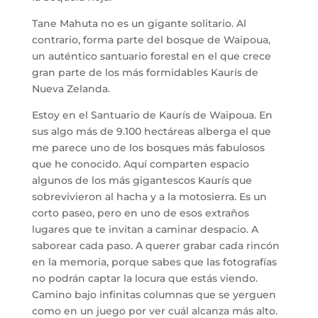
Tane Mahuta no es un gigante solitario. Al
contrario, forma parte del bosque de Waipoua,
un auténtico santuario forestal en el que crece
gran parte de los más formidables Kaurís de
Nueva Zelanda.
Estoy en el Santuario de Kaurís de Waipoua. En
sus algo más de 9.100 hectáreas alberga el que
me parece uno de los bosques más fabulosos
que he conocido. Aquí comparten espacio
algunos de los más gigantescos Kaurís que
sobrevivieron al hacha y a la motosierra. Es un
corto paseo, pero en uno de esos extraños
lugares que te invitan a caminar despacio. A
saborear cada paso. A querer grabar cada rincón
en la memoria, porque sabes que las fotografías
no podrán captar la locura que estás viendo.
Camino bajo infinitas columnas que se yerguen
como en un juego por ver cuál alcanza más alto.