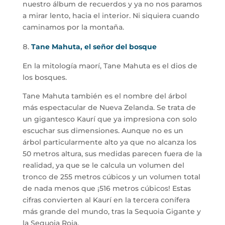
nuestro álbum de recuerdos y ya no nos paramos
a mirar lento, hacia el interior. Ni siquiera cuando
caminamos por la montaña.
Tane Mahuta, el señor del bosque
En la mitología maorí, Tane Mahuta es el dios de
los bosques.
Tane Mahuta también es el nombre del árbol
más espectacular de Nueva Zelanda. Se trata de
un gigantesco Kaurí que ya impresiona con solo
escuchar sus dimensiones. Aunque no es un
árbol particularmente alto ya que no alcanza los
50 metros altura, sus medidas parecen fuera de la
realidad, ya que se le calcula un volumen del
tronco de 255 metros cúbicos y un volumen total
de nada menos que ¡516 metros cúbicos! Estas
cifras convierten al Kaurí en la tercera conífera
más grande del mundo, tras la Sequoia Gigante y
la Sequoia Roja.