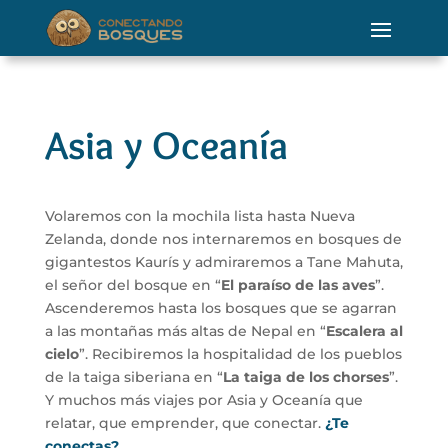
Asia y Oceanía
Volaremos con la mochila lista hasta Nueva
Zelanda, donde nos internaremos en bosques de
gigantestos Kaurís y admiraremos a Tane Mahuta,
el señor del bosque en “
El paraíso de las aves
”.
Ascenderemos hasta los bosques que se agarran
a las montañas más altas de Nepal en “
Escalera al
cielo
”. Recibiremos la hospitalidad de los pueblos
de la taiga siberiana en “
La taiga de los chorses
”.
Y muchos más viajes por Asia y Oceanía que
relatar, que emprender, que conectar.
¿Te
conectas?