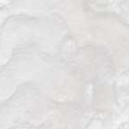
Un relato forestal viajero por Nepal en
2019.