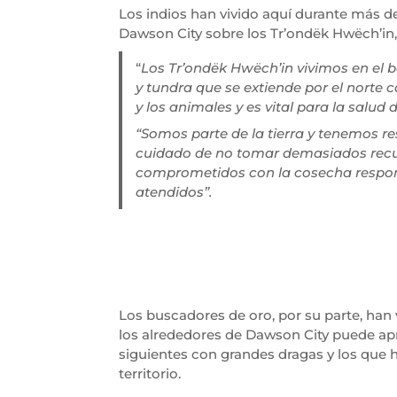
Los indios han vivido aquí durante más d
Dawson City sobre los Tr’ondëk Hwëch’in, “
“
Los Tr’ondëk Hwëch’in vivimos en el b
y tundra que se extiende por el norte
y los animales y es vital para la salud 
“Somos parte de la tierra y tenemos r
cuidado de no tomar demasiados recur
comprometidos con la cosecha respons
atendidos”.
Los buscadores de oro, por su parte, han
los alrededores de Dawson City puede apr
siguientes con grandes dragas y los que h
territorio.