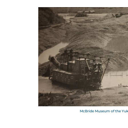
McBride Museum of the Yuk