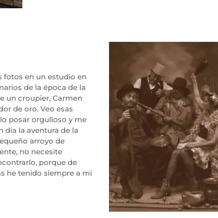
 fotos en un estudio en
narios de la época de la
rge un croupier, Carmen
dor de oro. Veo esas
lo posar orgulloso y me
 día la aventura de la
 pequeño arroyo de
ente, no necesite
ncontrarlo, porque de
as he tenido siempre a mi