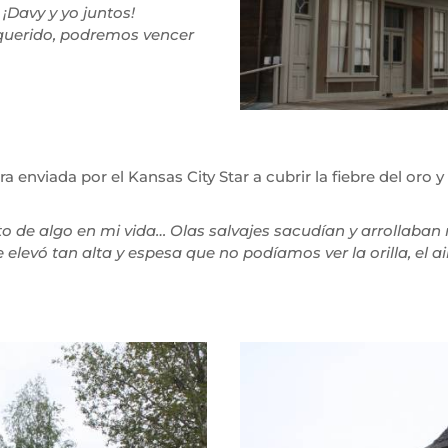
¡Davy y yo juntos!
equerido, podremos vencer
a enviada por el Kansas City Star a cubrir la fiebre del oro 
to de algo en mi vida… Olas salvajes sacudían y arrollaban
elevó tan alta y espesa que no podíamos ver la orilla, el 