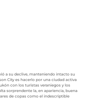
vió a su declive, manteniendo intacto su
son City es hacerlo por una ciudad activa
Yukón con los turistas veraniegos y los
ta sorprendente la, en apariencia, buena
bares de copas como el indescriptible