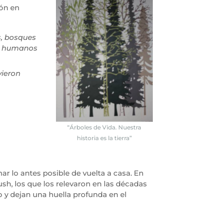
ión en
s, bosques
es humanos
vieron
“Árboles de Vida. Nuestra
historia es la tierra”
r lo antes posible de vuelta a casa. En
sh, los que los relevaron en las décadas
o y dejan una huella profunda en el