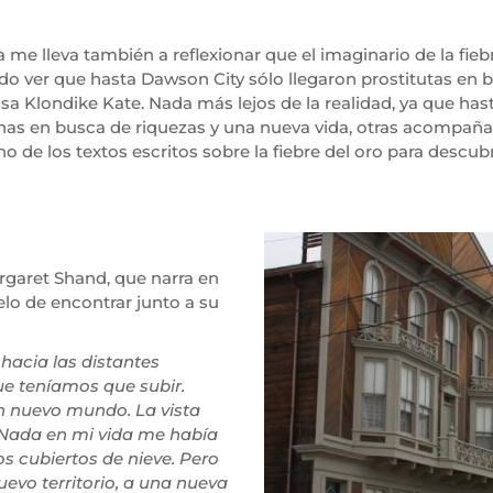
me lleva también a reflexionar que el imaginario de la fie
do ver que hasta Dawson City sólo llegaron prostitutas en 
sa Klondike Kate. Nada más lejos de la realidad, ya que ha
as en busca de riquezas y una nueva vida, otras acompañan
no de los textos escritos sobre la fiebre del oro para desc
rgaret Shand, que narra en
lo de encontrar junto a su
 hacia las distantes
e teníamos que subir.
 nuevo mundo. La vista
 Nada en mi vida me había
 cubiertos de nieve. Pero
uevo territorio, a una nueva