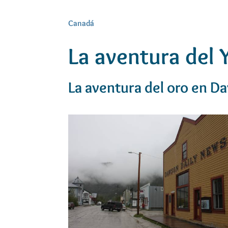
Canadá
La aventura del 
La aventura del oro en D