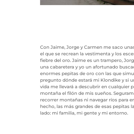
Con Jaime, Jorge y Carmen me saco unas
el que se recrean la vestimenta y los esce
fiebre del oro. Jaime es un trampero, Jo
una cabaretera y yo un afortunado busca
enormes pepitas de oro con las que simu
pregunto dónde estará mi Klondike y si un
vida me llevará a descubrir en cualquier
montaña el filón de mis sueños. Seguram
recorrer montañas ni navegar ríos para e
hecho, las más grandes de esas pepitas l
lado: mi familia, mi gente y mi entorno.