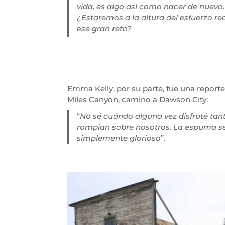
vida, es algo así como nacer de nuevo. 
¿Estaremos a la altura del esfuerzo r
ese gran reto?
Emma Kelly, por su parte, fue una reporter
Miles Canyon, camino a Dawson City:
“
No sé cuándo alguna vez disfruté tan
rompían sobre nosotros. La espuma se 
simplemente glorioso
”.