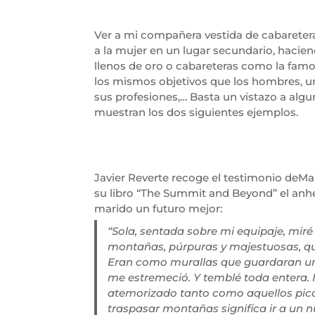
Ver a mi compañera vestida de cabaretera 
a la mujer en un lugar secundario, hacien
llenos de oro o cabareteras como la famo
los mismos objetivos que los hombres, un
sus profesiones,… Basta un vistazo a algu
muestran los dos siguientes ejemplos.
Javier Reverte recoge el testimonio deMa
su libro “The Summit and Beyond” el anhe
marido un futuro mejor:
“Sola, sentada sobre mi equipaje, miré
montañas, púrpuras y majestuosas, qu
Eran como murallas que guardaran un
me estremeció. Y temblé toda entera.
atemorizado tanto como aquellos picos
traspasar montañas significa ir a un n