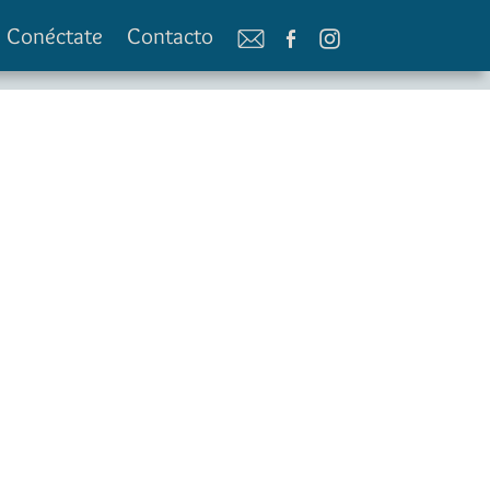
Conéctate
Contacto