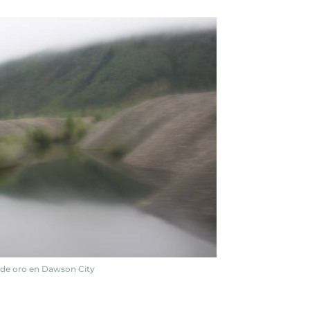
 de oro en Dawson City