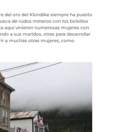
bre del oro del Klondike siempre ha puesto
busca de rudos mineros con los bolsillos
sta aquí vinieron numerosas mujeres con
do a sus maridos, otras para desarrollar
ubrir a muchas otras mujeres, como