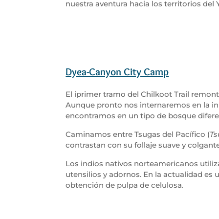
nuestra aventura hacia los territorios del
Dyea-Canyon City Camp
El iprimer tramo del Chilkoot Trail remon
Aunque pronto nos internaremos en la inm
encontramos en un tipo de bosque diferen
Caminamos entre Tsugas del Pacífico (
Ts
contrastan con su follaje suave y colgante
Los indios nativos norteamericanos utiliza
utensilios y adornos. En la actualidad e
obtención de pulpa de celulosa
.