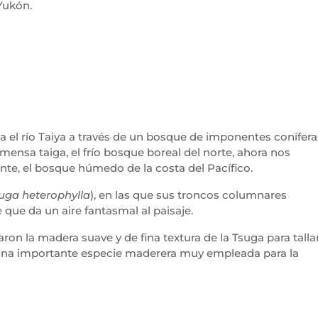
 Yukón.
ta el río Taiya a través de un bosque de imponentes conífera
ensa taiga, el frío bosque boreal del norte, ahora nos
te, el bosque húmedo de la costa del Pacífico.
uga heterophylla
), en las que sus troncos columnares
 que da un aire fantasmal al paisaje.
ron la madera suave y de fina textura de la Tsuga para talla
s una importante especie maderera muy empleada para la