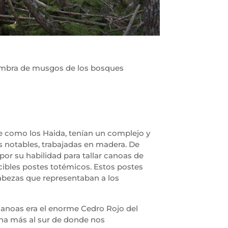
fombra de musgos de los bosques
ste como los Haida, tenían un complejo y
as notables, trabajadas en madera. De
por su habilidad para tallar canoas de
cibles postes totémicos. Estos postes
abezas que representaban a los
y canoas era el enorme Cedro Rojo del
ina más al sur de donde nos