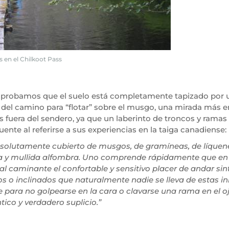
s en el Chilkoot Pass
omprobamos que el suelo está completamente tapizado por 
e del camino para “flotar” sobre el musgo, una mirada más e
fuera del sendero, ya que un laberinto de troncos y ramas
uente al referirse a sus experiencias en la taiga canadiense:
 absolutamente cubierto de musgos, de gramíneas, de líquen
a y mullida alfombra. Uno comprende rápidamente que en 
l caminante el confortable y sensitivo placer de andar sint
tos o inclinados que naturalmente nadie se lleva de estas 
 para no golpearse en la cara o clavarse una rama en el o
tico y verdadero suplicio.”