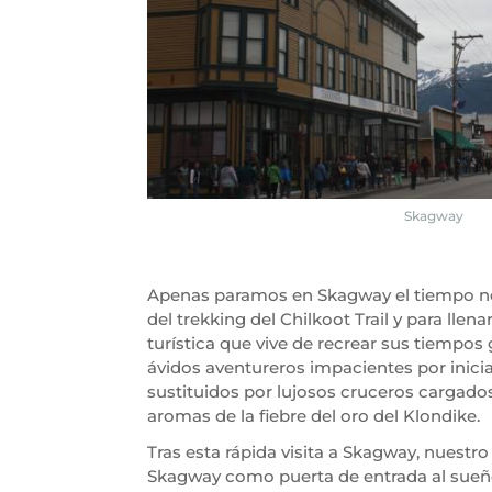
Skagway
Apenas paramos en Skagway el tiempo nece
del trekking del Chilkoot Trail y para l
turística que vive de recrear sus tiempos
ávidos aventureros impacientes por inicia
sustituidos por lujosos cruceros cargado
aromas de la fiebre del oro del Klondike.
Tras esta rápida visita a Skagway, nuestr
Skagway como puerta de entrada al sueño d