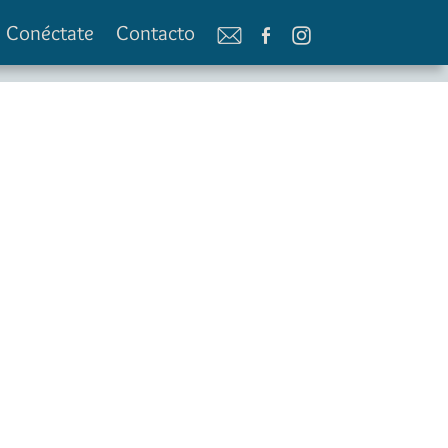
Conéctate
Contacto