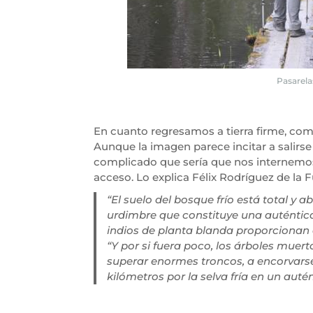
Pasarela
En cuanto regresamos a tierra firme, c
Aunque la imagen parece incitar a salirs
complicado que sería que nos internemos 
acceso. Lo explica Félix Rodríguez de la F
“El suelo del bosque frío está total y
urdimbre que constituye una auténtic
indios de planta blanda proporcionan a
“Y por si fuera poco, los árboles muer
superar enormes troncos, a encorvarse
kilómetros por la selva fría en un autén