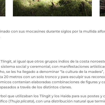
inado con sus mocasines durante siglos por la mullida al
.
 Tlingit, al igual que otros grupos indios de la costa noroe
o sistema social y ceremonial, con manifestaciones artístic
ho, se les ha llegado a denominar “la cultura de la madera”, 
ta 20 metros con un solo tronco y para esculpir sus recono
émicos contenían elaboradas combinaciones de figuras y c
epasados a través de los distintos clanes.
árbol que utilizaban los Tlingit y los Haida para sus postes 
fico (
Thuja plicata
), con una distribución natural que term