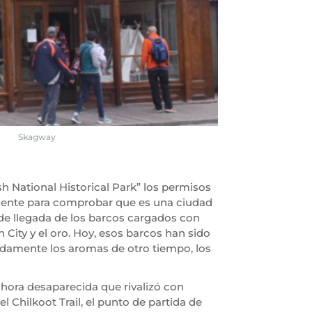
Skagway
h National Historical Park” los permisos
iciente para comprobar que es una ciudad
o de llegada de los barcos cargados con
 City y el oro. Hoy, esos barcos han sido
pidamente los aromas de otro tiempo, los
 ahora desaparecida que rivalizó con
 Chilkoot Trail, el punto de partida de