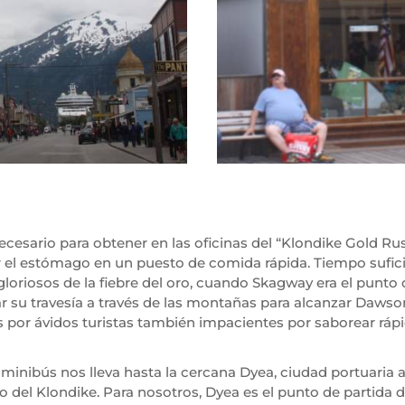
sario para obtener en las oficinas del “Klondike Gold Rus
lenar el estómago en un puesto de comida rápida. Tiempo suf
 gloriosos de la fiebre del oro, cuando Skagway era el punt
r su travesía a través de las montañas para alcanzar Dawson
s por ávidos turistas también impacientes por saborear rá
o minibús nos lleva hasta la cercana Dyea, ciudad portuaria
el Klondike. Para nosotros, Dyea es el punto de partida del