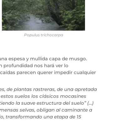
Populus trichocarpa
una espesa y mullida capa de musgo.
n profundidad nos hará ver lo
 caídas parecen querer impedir cualquier
es, de plantas rastreras, de una apretada
estos suelos los clásicos mocasines
iendo la suave estructura del suelo” (…)
inmensas selvas, obligan al caminante a
jo, transformando una etapa de 15