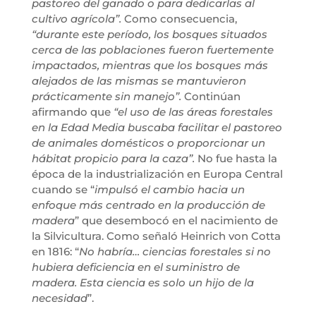
pastoreo del ganado o para dedicarlas al
cultivo agrícola”.
Como consecuencia,
“durante este período, los bosques situados
cerca de las poblaciones fueron fuertemente
impactados, mientras que los bosques más
alejados de las mismas se mantuvieron
prácticamente sin manejo”.
Continúan
afirmando que
“el uso de las áreas forestales
en la Edad Media buscaba facilitar el pastoreo
de animales domésticos o proporcionar un
hábitat propicio para la caza”.
No fue hasta la
época de la industrialización en Europa Central
cuando se “
impulsó el cambio hacia un
enfoque más centrado en la producción de
madera
” que desembocó en el nacimiento de
la Silvicultura. Como señaló Heinrich von Cotta
en 1816: “
No habría… ciencias forestales si no
hubiera deficiencia en el suministro de
madera. Esta ciencia es solo un hijo de la
necesidad
”.