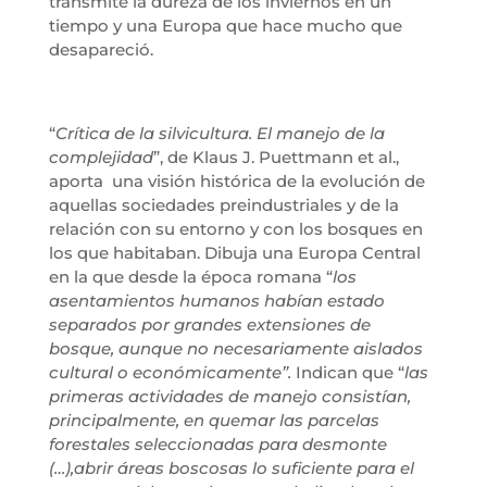
transmite la dureza de los inviernos en un
tiempo y una Europa que hace mucho que
desapareció.
“
Crítica de la silvicultura. El manejo de la
complejidad
”, de Klaus J. Puettmann et al.,
aporta una visión histórica de la evolución de
aquellas sociedades preindustriales y de la
relación con su entorno y con los bosques en
los que habitaban. Dibuja una Europa Central
en la que desde la época romana “
los
asentamientos humanos habían estado
separados por grandes extensiones de
bosque, aunque no necesariamente aislados
cultural o económicamente”.
Indican que “
las
primeras actividades de manejo consistían,
principalmente, en quemar las parcelas
forestales seleccionadas para desmonte
(…),abrir áreas boscosas lo suficiente para el