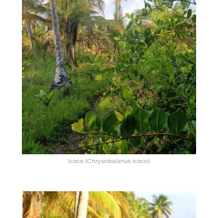
Icaco (Chrysobalanus icaco)