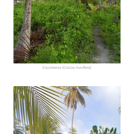
Cocoteros (Cocos nucifera)