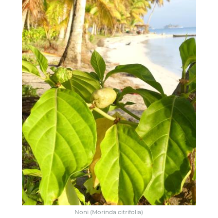
Noni (Morinda citrifolia)