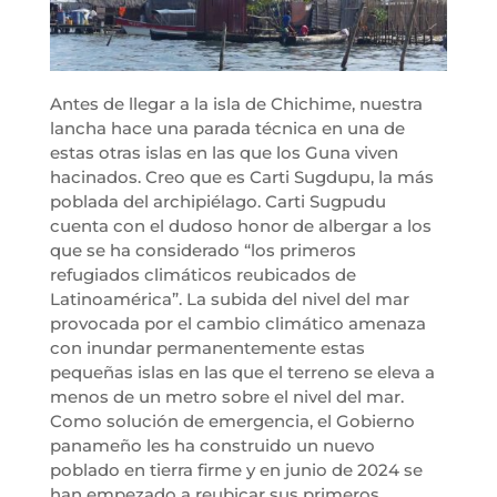
Antes de llegar a la isla de Chichime, nuestra
lancha hace una parada técnica en una de
estas otras islas en las que los Guna viven
hacinados. Creo que es Carti Sugdupu, la más
poblada del archipiélago. Carti Sugpudu
cuenta con el dudoso honor de albergar a los
que se ha considerado “los primeros
refugiados climáticos reubicados de
Latinoamérica”. La subida del nivel del mar
provocada por el cambio climático amenaza
con inundar permanentemente estas
pequeñas islas en las que el terreno se eleva a
menos de un metro sobre el nivel del mar.
Como solución de emergencia, el Gobierno
panameño les ha construido un nuevo
poblado en tierra firme y en junio de 2024 se
han empezado a reubicar sus primeros