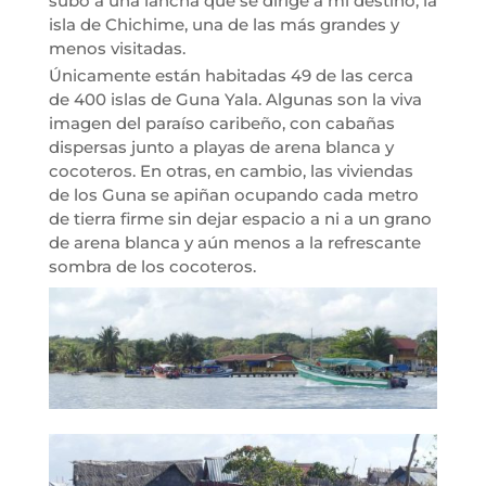
subo a una lancha que se dirige a mi destino, la
isla de Chichime, una de las más grandes y
menos visitadas.
Únicamente están habitadas 49 de las cerca
de 400 islas de Guna Yala. Algunas son la viva
imagen del paraíso caribeño, con cabañas
dispersas junto a playas de arena blanca y
cocoteros. En otras, en cambio, las viviendas
de los Guna se apiñan ocupando cada metro
de tierra firme sin dejar espacio a ni a un grano
de arena blanca y aún menos a la refrescante
sombra de los cocoteros.