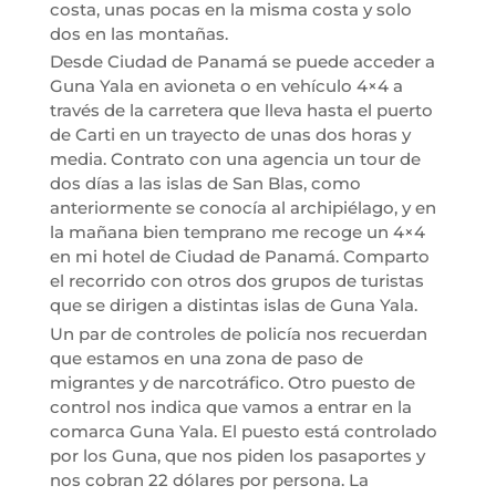
costa, unas pocas en la misma costa y solo
dos en las montañas.
Desde Ciudad de Panamá se puede acceder a
Guna Yala en avioneta o en vehículo 4×4 a
través de la carretera que lleva hasta el puerto
de Carti en un trayecto de unas dos horas y
media. Contrato con una agencia un tour de
dos días a las islas de San Blas, como
anteriormente se conocía al archipiélago, y en
la mañana bien temprano me recoge un 4×4
en mi hotel de Ciudad de Panamá. Comparto
el recorrido con otros dos grupos de turistas
que se dirigen a distintas islas de Guna Yala.
Un par de controles de policía nos recuerdan
que estamos en una zona de paso de
migrantes y de narcotráfico. Otro puesto de
control nos indica que vamos a entrar en la
comarca Guna Yala. El puesto está controlado
por los Guna, que nos piden los pasaportes y
nos cobran 22 dólares por persona. La