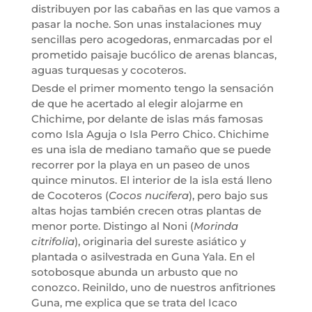
distribuyen por las cabañas en las que vamos a
pasar la noche. Son unas instalaciones muy
sencillas pero acogedoras, enmarcadas por el
prometido paisaje bucólico de arenas blancas,
aguas turquesas y cocoteros.
Desde el primer momento tengo la sensación
de que he acertado al elegir alojarme en
Chichime, por delante de islas más famosas
como Isla Aguja o Isla Perro Chico. Chichime
es una isla de mediano tamaño que se puede
recorrer por la playa en un paseo de unos
quince minutos. El interior de la isla está lleno
de Cocoteros (
Cocos nucifera
), pero bajo sus
altas hojas también crecen otras plantas de
menor porte. Distingo al Noni (
Morinda
citrifolia
), originaria del sureste asiático y
plantada o asilvestrada en Guna Yala. En el
sotobosque abunda un arbusto que no
conozco. Reinildo, uno de nuestros anfitriones
Guna, me explica que se trata del Icaco