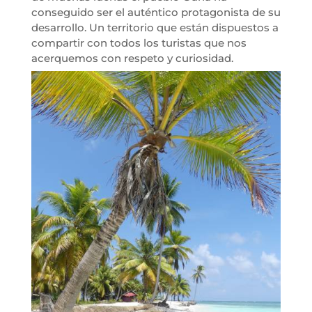
conseguido ser el auténtico protagonista de su
desarrollo. Un territorio que están dispuestos a
compartir con todos los turistas que nos
acerquemos con respeto y curiosidad.