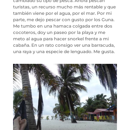
cambiado su tipo de pesca. Ahora pescan
turistas, un recurso mucho más rentable y que
también viene por el agua, por el mar. Por mi
parte, me dejo pescar con gusto por los Guna.
Me tumbo en una hamaca colgada entre dos
cocoteros, doy un paseo por la playa y me
meto al agua para hacer snorkel frente a mi
cabaña. En un rato consigo ver una barracuda,
una raya y una especie de lenguado. Me gusta.