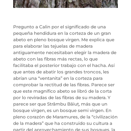
Pregunto a Calin por el significado de una
pequeña hendidura en la corteza de un gran
abeto en pleno bosque virgen. Me explica que
para elaborar las tejuelas de madera
antiguamente necesitaban elegir la madera de
abeto con las fibras más rectas, lo que
facilitaba el posterior trabajo con el hacha. Así
que antes de abatir los grandes troncos, les
abrían una “ventanita” en la corteza para
comprobar la rectitud de las fibras. Parece ser
que este magnífico abeto se libró de la corta
por lo reviradas de las fibras de su madera. Y
parece ser que Strâmbu Băiuț, más que un
bosque virgen, es un bosque semi virgen. En
pleno corazón de Maramures, de la “civilización
de la madera” que ha construido su cultura a
partir del aprovechamiento de sus bosques, la