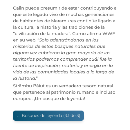
Calin puede presumir de estar contribuyendo a
que este legado vivo de muchas generaciones
de habitantes de Maramures continúe ligado a
la cultura, la historia y las tradiciones de la
“civilización de la madera”. Como afirma WWF
en su web, “
Solo adentrándonos en los
misterios de estos bosques naturales que
alguna vez cubrieron la gran mayoría de los
territorios podremos comprender cuál fue la
fuente de inspiración, materia y energía en la
vida de las comunidades locales a lo largo de
la historia.
”
Strâmbu Băiuț es un verdadero tesoro natural
que pertenece al patrimonio rumano e incluso
europeo. ¡Un bosque de leyenda!
←
Bosques de leyenda (3.1 de 3)