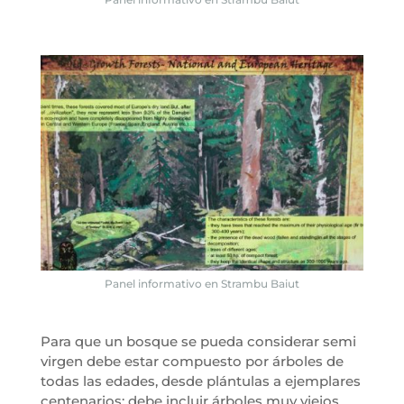
Panel informativo en Strambu Baiut
Para que un bosque se pueda considerar semi
virgen debe estar compuesto por árboles de
todas las edades, desde plántulas a ejemplares
centenarios; debe incluir árboles muy viejos,