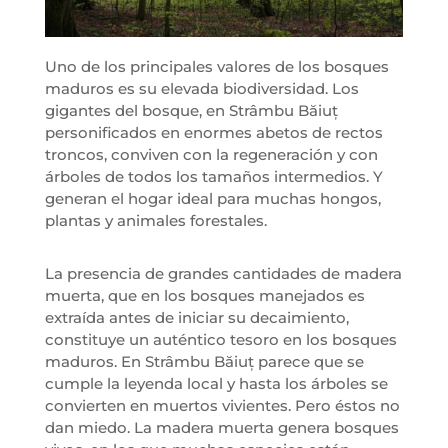
Uno de los principales valores de los bosques
maduros es su elevada biodiversidad. Los
gigantes del bosque, en Strâmbu Băiuț
personificados en enormes abetos de rectos
troncos, conviven con la regeneración y con
árboles de todos los tamaños intermedios. Y
generan el hogar ideal para muchas hongos,
plantas y animales forestales.
La presencia de grandes cantidades de madera
muerta, que en los bosques manejados es
extraída antes de iniciar su decaimiento,
constituye un auténtico tesoro en los bosques
maduros. En Strâmbu Băiuț parece que se
cumple la leyenda local y hasta los árboles se
convierten en muertos vivientes. Pero éstos no
dan miedo. La madera muerta genera bosques