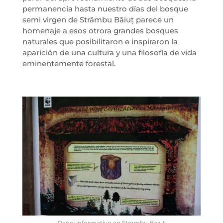
permanencia hasta nuestro días del bosque
semi virgen de Strâmbu Băiuț parece un
homenaje a esos otrora grandes bosques
naturales que posibilitaron e inspiraron la
aparición de una cultura y una filosofía de vida
eminentemente forestal.
Panel informativo en Strambu Baiut