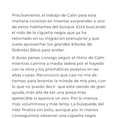
Precisamente, el trabajo de Calin para esta
mañana consiste en intentar sorprender a uno
de estos habitantes del bosque. Está buscando
el nido de la cigüeña negra, que ya ha
retornado en su migración prenupcial y que
suele aprovechar los grandes árboles de
Strâmbu Băiuț para anidar.
A duras penas consigo seguir el ritmo de Calin
mientras camina a media ladera por el hayedo
con la vista y los prismáticos puestos en las
altas copas. Reconozco que casi no me da
tiempo para levantar la mirada de mis pies, con
lo que no puedo decir que esté siendo de gran
ayuda, más allá de ser una presa más
apetecible si aparece un oso. Por lo menos,
más voluminosa y más lenta. La búsqueda del
nido finaliza sin éxito, aunque por lo menos
conseguimos observar una cigüeña negra