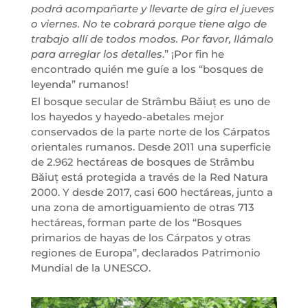
podrá acompañarte y llevarte de gira el jueves
o viernes. No te cobrará porque tiene algo de
trabajo allí de todos modos. Por favor, llámalo
para arreglar los detalles
.” ¡Por fin he
encontrado quién me guíe a los “bosques de
leyenda” rumanos!
El bosque secular de Strâmbu Băiuț es uno de
los hayedos y hayedo-abetales mejor
conservados de la parte norte de los Cárpatos
orientales rumanos. Desde 2011 una superficie
de 2.962 hectáreas de bosques de Strâmbu
Băiuț está protegida a través de la Red Natura
2000. Y desde 2017, casi 600 hectáreas, junto a
una zona de amortiguamiento de otras 713
hectáreas, forman parte de los “Bosques
primarios de hayas de los Cárpatos y otras
regiones de Europa”, declarados Patrimonio
Mundial de la UNESCO.