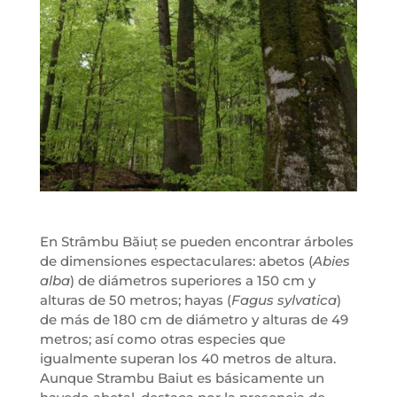
En Strâmbu Băiuț se pueden encontrar árboles
de dimensiones espectaculares: abetos (
Abies
alba
) de diámetros superiores a 150 cm y
alturas de 50 metros; hayas (
Fagus sylvatica
)
de más de 180 cm de diámetro y alturas de 49
metros; así como otras especies que
igualmente superan los 40 metros de altura.
Aunque Strambu Baiut es básicamente un