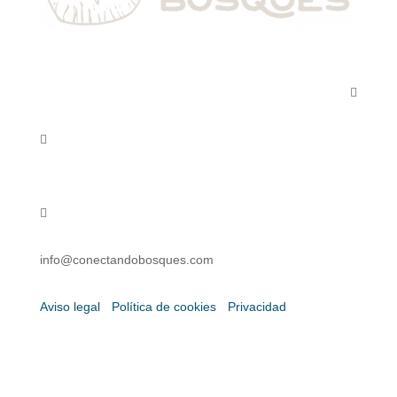



info@conectandobosques.com
Aviso legal
·
Política de cookies
·
Privacidad
Copyright 2026 © Conectando Bosques