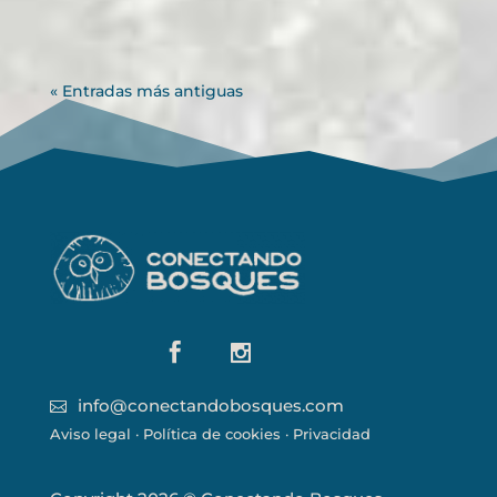
« Entradas más antiguas


info@conectandobosques.com

Aviso legal
·
Política de cookies
·
Privacidad