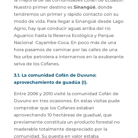
Nuestro primer destino es
Sinangüé
, donde
tendremos un primer y rápido contacto con su
modo de vida. Para llegar a Sinangüé desde Lago
Agrio, hay que conducir aguas arriba del río
Aguarico hasta la Reserva Ecológica y Parque
Nacional Cayambe-Coca. En poco más de una
hora pasamos de caminar por las calles de una
fea urbe petrolera a internarnos en la exuberante
selva de los Cofanes.
3.1.
La comunidad Cofán de Duvuno:
aprovechamiento de guadúa (I).
Entre 2006 y 2010 visité la comunidad Cofán de
Duvuno en tres ocasiones. En estas visitas pude
comprobar que los Cofanes estaban
aprovechando 10 hectáreas de guadual, que
previamente constituía un producto forestal no
maderable totalmente despreciado por la
comunidad. Su puesta en valor estaba