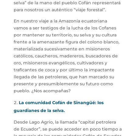
selva” de la mano del pueblo Cofán representará
para nosotros un auténtico “viaje forestal”.
En nuestro viaje a la Amazonía ecuatoriana
vamos a ser testigos de la lucha de los Cofanes
por mantener su territorio, su selva y su cultura
frente a la amenazante figura del colono blanco,
materializada sucesivamente en misioneros
católicos, caucheros, madereros, buscadores de
oro, misioneros evangélicos, cultivadores y
traficantes de coca y por último la impactante
llegada de las petroleras, que han marcado su
presente y presumiblemente su futuro como
pueblo. ¿Nos acompañas?
La comunidad Cofán de Sinangüé: los
guardianes de la selva.
Desde Lago Agrio, la llamada “capital petrolera
de Ecuador”, se puede acceder en poco tiempo a
la mayoría de las comunidades Cofán de Ecuador.